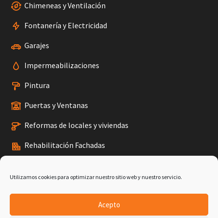
Chimeneas y Ventilación
Fontanería y Electricidad
Garajes
Impermeabilizaciones
Pintura
Puertas y Ventanas
Reformas de locales y viviendas
Rehabilitación Fachadas
Tejados
Utilizamos cookies para optimizar nuestro sitio web y nuestro servicio.
Terrazas
Acepto