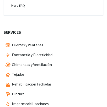
More FAQ
SERVICES
Puertas y Ventanas
Fontanería y Electricidad
Chimeneas y Ventilación
Tejados
Rehabilitación Fachadas
Pintura
Impermeabilizaciones