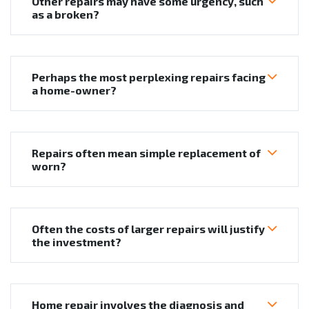
Other repairs may have some urgency, such
as a broken?
Perhaps the most perplexing repairs facing
a home-owner?
Repairs often mean simple replacement of
worn?
Often the costs of larger repairs will justify
the investment?
Home repair involves the diagnosis and