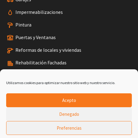
Impermeabilizaciones
Pintura
Puertas y Ventanas
Reformas de locales y viviendas
Rehabilitación Fachadas
Tejados
Utilizamos cookies para optimizar nuestro sitio web y nuestro servicio.
Terrazas
Acepto
Denegado
Aviso Legal
Política de privacidad
Política de cookies (UE)
Preferencias