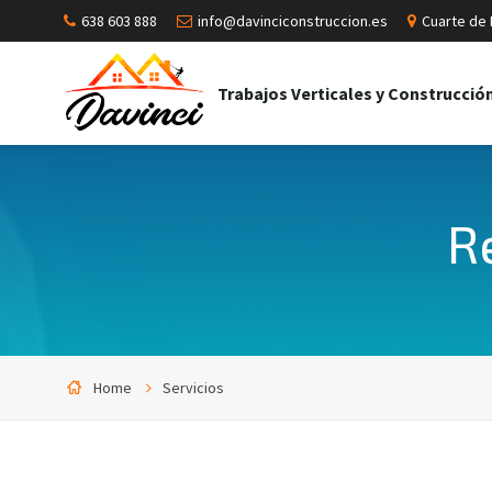
638 603 888
info@davinciconstruccion.es
Cuarte de 
Trabajos Verticales y Construcció
R
Home
Servicios