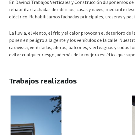
En Davinci Trabajos Verticales y Construcción disponemos de t
rehabilitar fachadas de edificios, casas y naves, mediante d
eléctrico. Rehabilitamos fachadas principales, traseras y pati
La lluvia, el viento, el frío y el calor provocan el deterioro 
ponen en peligro a la gente y los vehículos de la calle. Nuest
caravista, ventiladas, aleros, balcones, vierteaguas y todos 
evitar cualquier riesgo, además de la mejora estética que sup
Trabajos realizados