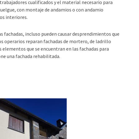
rabajadores cualificados y el material necesario para
escuelgue, con montaje de andamios o con andamio
os interiores.
de las fachadas, incluso pueden causar desprendimientos que
ros operarios reparan fachadas de mortero, de ladrillo
los elementos que se encuentran en las fachadas para
one una fachada rehabilitada.