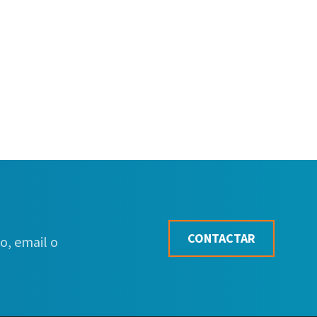
CONTACTAR
o, email o